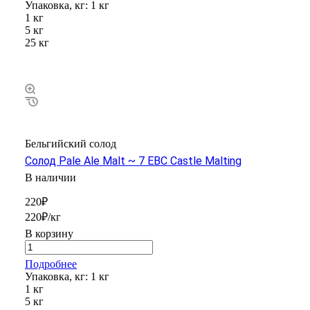
Упаковка, кг:
1 кг
1 кг
5 кг
25 кг
Бельгийский солод
Солод Pale Ale Malt ~ 7 EBC Castle Malting
В наличии
220₽
220₽/кг
В корзину
Подробнее
Упаковка, кг:
1 кг
1 кг
5 кг