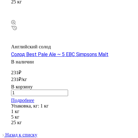
25 кг
Английский солод
Солод Best Pale Ale ~ 5 EBC Simpsons Malt
В наличии
231₽
231₽/кг
В корзину
Подробнее
Упаковка, кг:
1 кг
1 кг
5 кг
25 кг
Назад к списку