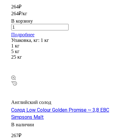
264₽
264₽/кг
В корзину
Подробнее
Упаковка, кг:
1 кг
1 кг
5 кг
25 кг
Английский солод
Солод Low Colour Golden Promise ~ 3,8 EBC
Simpsons Malt
В наличии
267₽