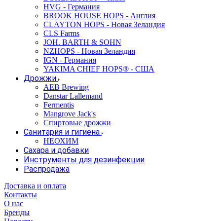
HVG - Германия
BROOK HOUSE HOPS - Англия
CLAYTON HOPS - Новая Зеландия
CLS Farms
JOH. BARTH & SOHN
NZHOPS - Новая Зеландия
IGN - Германия
YAKIMA CHIEF HOPS® - США
Дрожжи
AEB Brewing
Danstar Lallemand
Fermentis
Mangrove Jack's
Спиртовые дрожжи
Санитария и гигиена
НЕОХИМ
Сахара и добавки
Инструменты для дезинфекции
Распродажа
Доставка и оплата
Контакты
О нас
Бренды