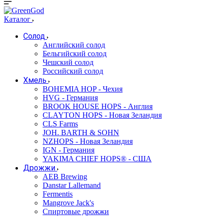
Каталог
Солод
Английский солод
Бельгийский солод
Чешский солод
Российский солод
Хмель
BOHEMIA HOP - Чехия
HVG - Германия
BROOK HOUSE HOPS - Англия
CLAYTON HOPS - Новая Зеландия
CLS Farms
JOH. BARTH & SOHN
NZHOPS - Новая Зеландия
IGN - Германия
YAKIMA CHIEF HOPS® - США
Дрожжи
AEB Brewing
Danstar Lallemand
Fermentis
Mangrove Jack's
Спиртовые дрожжи