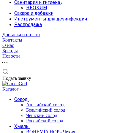
Санитария и гигиена
НЕОХИМ
Сахара и добавки
Инструменты для дезинфекции
Распродажа
Доставка и оплата
Контакты
О нас
Бренды
Новости
Подать заявку
Каталог
Солод
Английский солод
Бельгийский солод
Чешский солод
Российский солод
Хмель
BOHEMIA HOP - Чехия