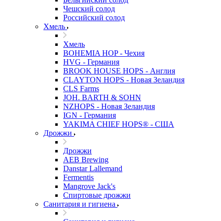
Чешский солод
Российский солод
Хмель
Хмель
BOHEMIA HOP - Чехия
HVG - Германия
BROOK HOUSE HOPS - Англия
CLAYTON HOPS - Новая Зеландия
CLS Farms
JOH. BARTH & SOHN
NZHOPS - Новая Зеландия
IGN - Германия
YAKIMA CHIEF HOPS® - США
Дрожжи
Дрожжи
AEB Brewing
Danstar Lallemand
Fermentis
Mangrove Jack's
Спиртовые дрожжи
Санитария и гигиена