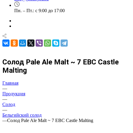
Пн. – Пт.: с 9:00 до 17:00
Солод Pale Ale Malt ~ 7 EBC Castle
Malting
Главная
—
Продукция
—
Солод
—
Бельгийский солод
—
Солод Pale Ale Malt ~ 7 EBC Castle Malting