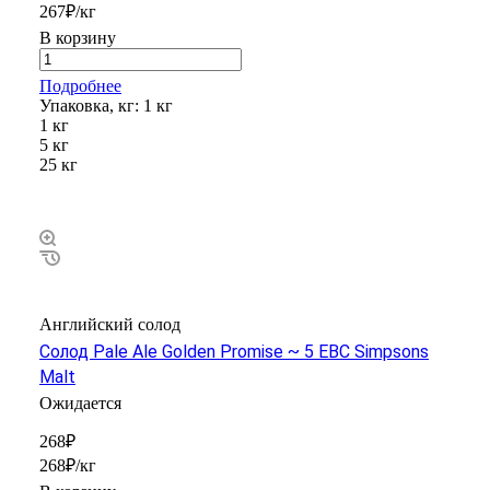
267₽/кг
В корзину
Подробнее
Упаковка, кг:
1 кг
1 кг
5 кг
25 кг
Английский солод
Солод Pale Ale Golden Promise ~ 5 EBC Simpsons
Malt
Ожидается
268₽
268₽/кг