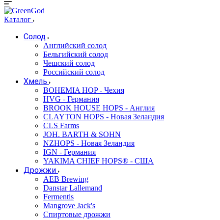
Каталог
Солод
Английский солод
Бельгийский солод
Чешский солод
Российский солод
Хмель
BOHEMIA HOP - Чехия
HVG - Германия
BROOK HOUSE HOPS - Англия
CLAYTON HOPS - Новая Зеландия
CLS Farms
JOH. BARTH & SOHN
NZHOPS - Новая Зеландия
IGN - Германия
YAKIMA CHIEF HOPS® - США
Дрожжи
AEB Brewing
Danstar Lallemand
Fermentis
Mangrove Jack's
Спиртовые дрожжи