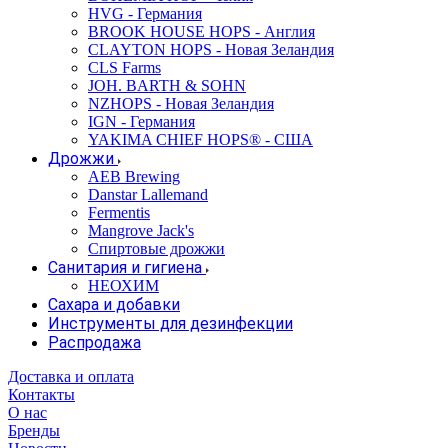
HVG - Германия
BROOK HOUSE HOPS - Англия
CLAYTON HOPS - Новая Зеландия
CLS Farms
JOH. BARTH & SOHN
NZHOPS - Новая Зеландия
IGN - Германия
YAKIMA CHIEF HOPS® - США
Дрожжи
AEB Brewing
Danstar Lallemand
Fermentis
Mangrove Jack's
Спиртовые дрожжи
Санитария и гигиена
НЕОХИМ
Сахара и добавки
Инструменты для дезинфекции
Распродажа
Доставка и оплата
Контакты
О нас
Бренды