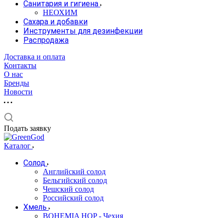
Санитария и гигиена
НЕОХИМ
Сахара и добавки
Инструменты для дезинфекции
Распродажа
Доставка и оплата
Контакты
О нас
Бренды
Новости
Подать заявку
Каталог
Солод
Английский солод
Бельгийский солод
Чешский солод
Российский солод
Хмель
BOHEMIA HOP - Чехия