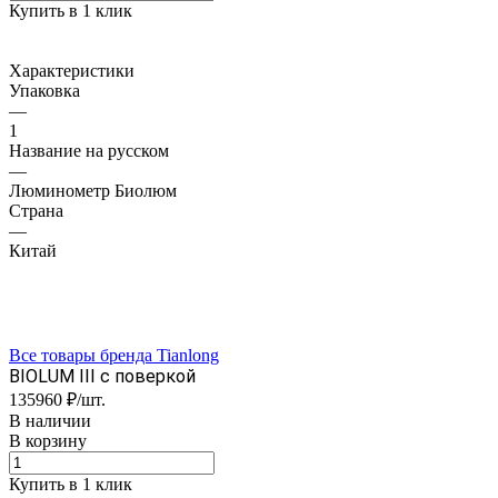
Купить в 1 клик
Характеристики
Упаковка
—
1
Название на русском
—
Люминометр Биолюм
Страна
—
Китай
Все товары бренда Tianlong
BIOLUM III с поверкой
135960 ₽/шт.
В наличии
В корзину
Купить в 1 клик