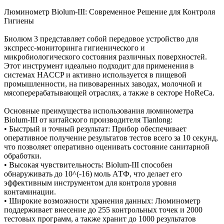
Люминометр Biolum-III: Современное Решение для Контроля
Гигиены
Биолюм 3 представляет собой передовое устройство для
экспресс-мониторинга гигиенического и
микробиологического состояния различных поверхностей.
Этот инструмент идеально подходит для применения в
системах HACCP и активно используется в пищевой
промышленности, на пивоваренных заводах, молочной и
мясоперерабатывающей отраслях, а также в секторе HoReCa.
Основные преимущества использования люминометра
Biolum-III от китайского производителя Tianlong:
• Быстрый и точный результат: Прибор обеспечивает
оперативное получение результатов тестов всего за 10 секунд,
что позволяет оперативно оценивать состояние санитарной
обработки.
• Высокая чувствительность: Biolum-III способен
обнаруживать до 10^(-16) моль АТФ, что делает его
эффективным инструментом для контроля уровня
контаминации.
• Широкие возможности хранения данных: Люминометр
поддерживает внесение до 255 контрольных точек и 2000
тестовых программ, а также хранит до 1000 результатов