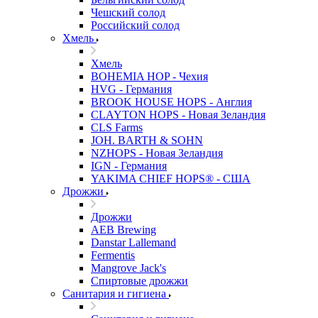
Чешский солод
Российский солод
Хмель
Хмель
BOHEMIA HOP - Чехия
HVG - Германия
BROOK HOUSE HOPS - Англия
CLAYTON HOPS - Новая Зеландия
CLS Farms
JOH. BARTH & SOHN
NZHOPS - Новая Зеландия
IGN - Германия
YAKIMA CHIEF HOPS® - США
Дрожжи
Дрожжи
AEB Brewing
Danstar Lallemand
Fermentis
Mangrove Jack's
Спиртовые дрожжи
Санитария и гигиена