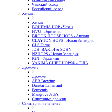
Чешский солод
Российский солод
Хмель
Хмель
BOHEMIA HOP - Чехия
HVG - Германия
BROOK HOUSE HOPS - Англия
CLAYTON HOPS - Новая Зеландия
CLS Farms
JOH. BARTH & SOHN
NZHOPS - Новая Зеландия
IGN - Германия
YAKIMA CHIEF HOPS® - США
Дрожжи
Дрожжи
AEB Brewing
Danstar Lallemand
Fermentis
Mangrove Jack's
Спиртовые дрожжи
Санитария и гигиена