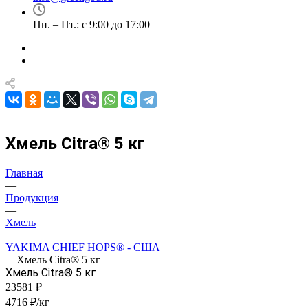
Пн. – Пт.: с 9:00 до 17:00
Хмель Citra® 5 кг
Главная
—
Продукция
—
Хмель
—
YAKIMA CHIEF HOPS® - США
—
Хмель Citra® 5 кг
Хмель Citra® 5 кг
23581 ₽
4716 ₽/кг