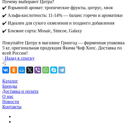
Почему выбирают Цитра?
✔️ Взрывной аромат: тропические фрукты, цитрус, хвоя
✔️ Альфа-кислотность: 11-14% — баланс горечи и ароматики
✔️ Идеален для сухого охмеления и позднего добавления
✔️ Близкие сорта: Mosaic, Simcoe, Galaxy
Покупайте Цитру в магазине Грингод — фирменная упаковка
5 кг, оригинальная продукция Якима Чиф Хопс. Доставка по
всей России!
Назад к списку
Каталог
Бренды
Доставка и оплата
О нас
Новости
Контакты