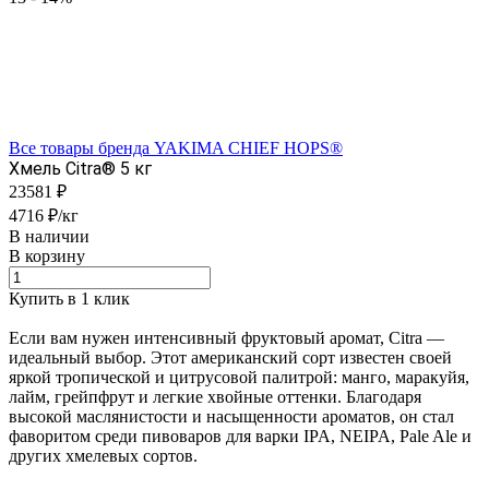
Все товары бренда YAKIMA CHIEF HOPS®
Хмель Citra® 5 кг
23581 ₽
4716 ₽/кг
В наличии
В корзину
Купить в 1 клик
Если вам нужен интенсивный фруктовый аромат, Citra —
идеальный выбор. Этот американский сорт известен своей
яркой тропической и цитрусовой палитрой: манго, маракуйя,
лайм, грейпфрут и легкие хвойные оттенки. Благодаря
высокой маслянистости и насыщенности ароматов, он стал
фаворитом среди пивоваров для варки IPA, NEIPA, Pale Ale и
других хмелевых сортов.