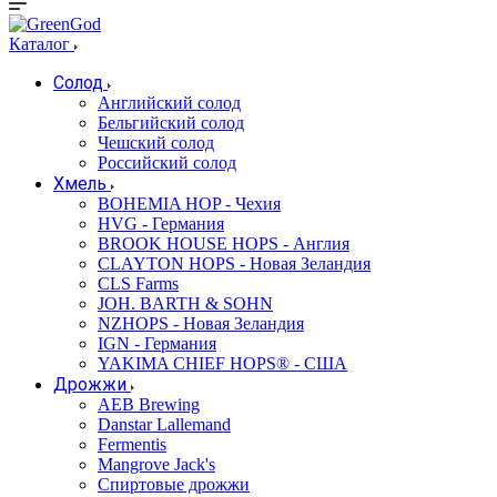
Каталог
Солод
Английский солод
Бельгийский солод
Чешский солод
Российский солод
Хмель
BOHEMIA HOP - Чехия
HVG - Германия
BROOK HOUSE HOPS - Англия
CLAYTON HOPS - Новая Зеландия
CLS Farms
JOH. BARTH & SOHN
NZHOPS - Новая Зеландия
IGN - Германия
YAKIMA CHIEF HOPS® - США
Дрожжи
AEB Brewing
Danstar Lallemand
Fermentis
Mangrove Jack's
Спиртовые дрожжи