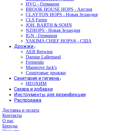
HVG - Германия
BROOK HOUSE HOPS - Англия
CLAYTON HOPS - Новая Зеландия
CLS Farms
JOH. BARTH & SOHN
NZHOPS - Новая Зеландия
IGN - Германия
YAKIMA CHIEF HOPS® - США
Дрожжи
AEB Brewing
Danstar Lallemand
Fermentis
Mangrove Jack's
Спиртовые дрожжи
Санитария и гигиена
НЕОХИМ
Сахара и добавки
Инструменты для дезинфекции
Распродажа
Доставка и оплата
Контакты
О нас
Бренды