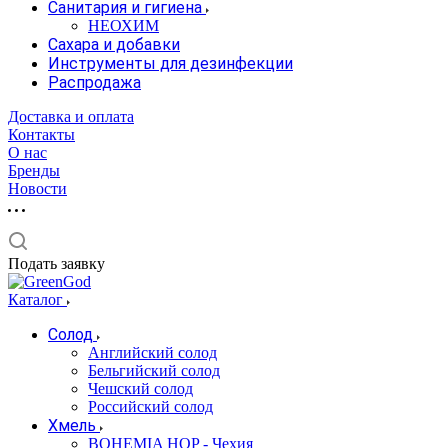
Санитария и гигиена
НЕОХИМ
Сахара и добавки
Инструменты для дезинфекции
Распродажа
Доставка и оплата
Контакты
О нас
Бренды
Новости
Подать заявку
Каталог
Солод
Английский солод
Бельгийский солод
Чешский солод
Российский солод
Хмель
BOHEMIA HOP - Чехия