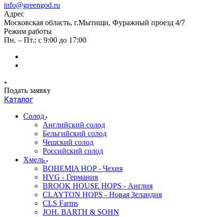
info@greengod.ru
Адрес
Московская область, г.Мытищи, Фуражный проезд 4/7
Режим работы
Пн. – Пт.: с 9:00 до 17:00
Подать заявку
Каталог
Солод
Английский солод
Бельгийский солод
Чешский солод
Российский солод
Хмель
BOHEMIA HOP - Чехия
HVG - Германия
BROOK HOUSE HOPS - Англия
CLAYTON HOPS - Новая Зеландия
CLS Farms
JOH. BARTH & SOHN