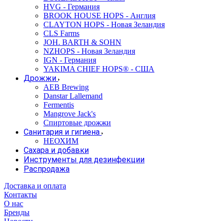
HVG - Германия
BROOK HOUSE HOPS - Англия
CLAYTON HOPS - Новая Зеландия
CLS Farms
JOH. BARTH & SOHN
NZHOPS - Новая Зеландия
IGN - Германия
YAKIMA CHIEF HOPS® - США
Дрожжи
AEB Brewing
Danstar Lallemand
Fermentis
Mangrove Jack's
Спиртовые дрожжи
Санитария и гигиена
НЕОХИМ
Сахара и добавки
Инструменты для дезинфекции
Распродажа
Доставка и оплата
Контакты
О нас
Бренды