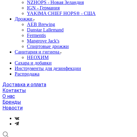
NZHOPS - Новая Зеландия
IGN - Германия
YAKIMA CHIEF HOPS® - США
Дрожжи
AEB Brewing
Danstar Lallemand
Fermentis
Mangrove Jack's
Спиртовые дрожжи
Санитария и гигиена
НЕОХИМ
Сахара и добавки
Инструменты для дезинфекции
Распродажа
Доставка и оплата
Контакты
О нас
Бренды
Новости