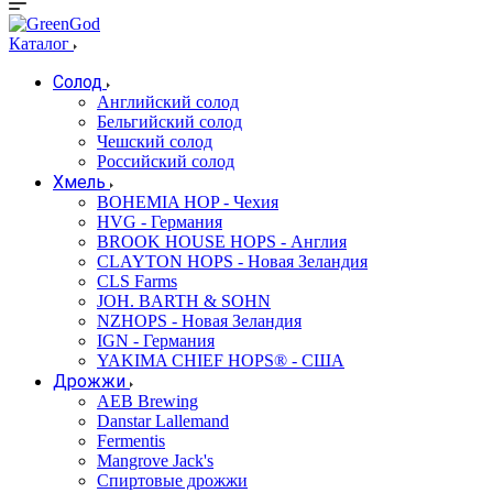
Каталог
Солод
Английский солод
Бельгийский солод
Чешский солод
Российский солод
Хмель
BOHEMIA HOP - Чехия
HVG - Германия
BROOK HOUSE HOPS - Англия
CLAYTON HOPS - Новая Зеландия
CLS Farms
JOH. BARTH & SOHN
NZHOPS - Новая Зеландия
IGN - Германия
YAKIMA CHIEF HOPS® - США
Дрожжи
AEB Brewing
Danstar Lallemand
Fermentis
Mangrove Jack's
Спиртовые дрожжи