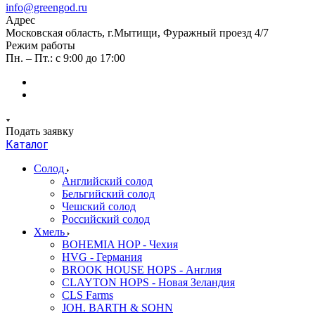
info@greengod.ru
Адрес
Московская область, г.Мытищи, Фуражный проезд 4/7
Режим работы
Пн. – Пт.: с 9:00 до 17:00
Подать заявку
Каталог
Солод
Английский солод
Бельгийский солод
Чешский солод
Российский солод
Хмель
BOHEMIA HOP - Чехия
HVG - Германия
BROOK HOUSE HOPS - Англия
CLAYTON HOPS - Новая Зеландия
CLS Farms
JOH. BARTH & SOHN