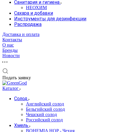
Санитария и гигиена
НЕОХИМ
Сахара и добавки
Инструменты для дезинфекции
Распродажа
Доставка и оплата
Контакты
О нас
Бренды
Новости
Подать заявку
Каталог
Солод
Английский солод
Бельгийский солод
Чешский солод
Российский солод
Хмель
BOHEMIA HOP - Чехия