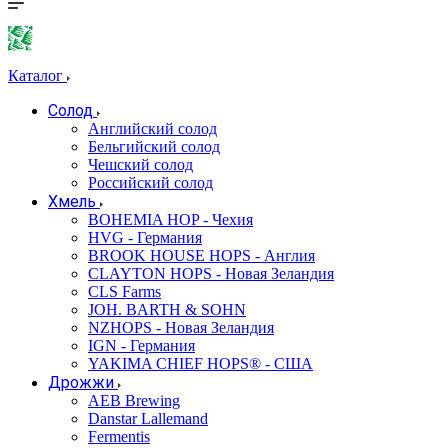
Каталог
Солод
Английский солод
Бельгийский солод
Чешский солод
Российский солод
Хмель
BOHEMIA HOP - Чехия
HVG - Германия
BROOK HOUSE HOPS - Англия
CLAYTON HOPS - Новая Зеландия
CLS Farms
JOH. BARTH & SOHN
NZHOPS - Новая Зеландия
IGN - Германия
YAKIMA CHIEF HOPS® - США
Дрожжи
AEB Brewing
Danstar Lallemand
Fermentis