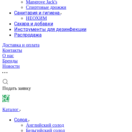
Mangrove Jack's
Спиртовые дрожжи
Санитария и гигиена
НЕОХИМ
Сахара и добавки
Инструменты для дезинфекции
Распродажа
Доставка и оплата
Контакты
О нас
Бренды
Новости
Подать заявку
Каталог
Солод
Английский солод
Бельгийский солод