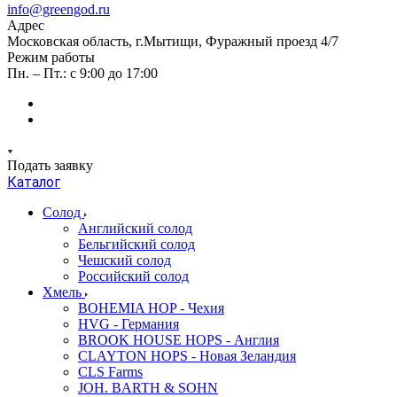
info@greengod.ru
Адрес
Московская область, г.Мытищи, Фуражный проезд 4/7
Режим работы
Пн. – Пт.: с 9:00 до 17:00
Подать заявку
Каталог
Солод
Английский солод
Бельгийский солод
Чешский солод
Российский солод
Хмель
BOHEMIA HOP - Чехия
HVG - Германия
BROOK HOUSE HOPS - Англия
CLAYTON HOPS - Новая Зеландия
CLS Farms
JOH. BARTH & SOHN