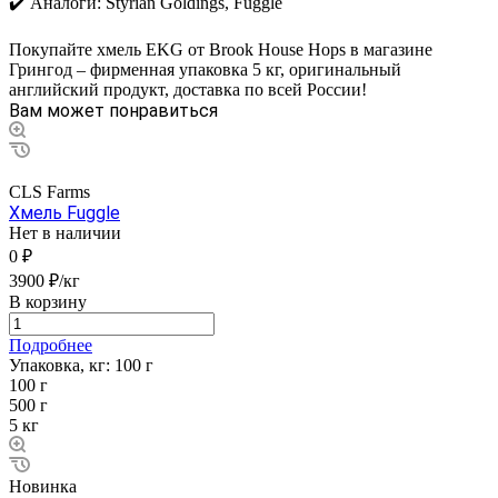
✔️ Аналоги: Styrian Goldings, Fuggle
Покупайте хмель EKG от Brook House Hops в магазине
Грингод – фирменная упаковка 5 кг, оригинальный
английский продукт, доставка по всей России!
Вам может понравиться
CLS Farms
Хмель Fuggle
Нет в наличии
0 ₽
3900 ₽/кг
В корзину
Подробнее
Упаковка, кг:
100 г
100 г
500 г
5 кг
Новинка