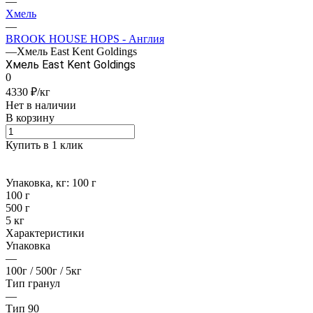
—
Хмель
—
BROOK HOUSE HOPS - Англия
—
Хмель East Kent Goldings
Хмель East Kent Goldings
0
4330 ₽/кг
Нет в наличии
В корзину
Купить в 1 клик
Упаковка, кг:
100 г
100 г
500 г
5 кг
Характеристики
Упаковка
—
100г / 500г / 5кг
Тип гранул
—
Тип 90