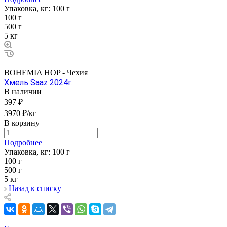
Упаковка, кг:
100 г
100 г
500 г
5 кг
BOHEMIA HOP - Чехия
Хмель Saaz 2024г.
В наличии
397 ₽
3970 ₽/кг
В корзину
Подробнее
Упаковка, кг:
100 г
100 г
500 г
5 кг
Назад к списку