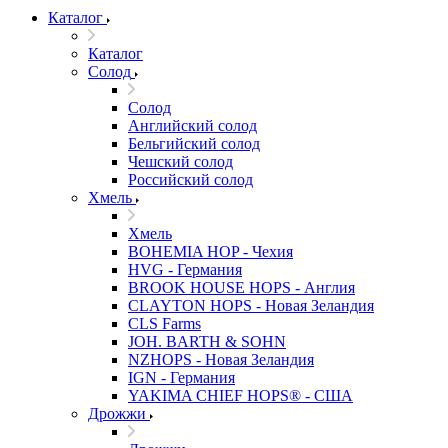
Каталог
Каталог
Солод
Солод
Английский солод
Бельгийский солод
Чешский солод
Российский солод
Хмель
Хмель
BOHEMIA HOP - Чехия
HVG - Германия
BROOK HOUSE HOPS - Англия
CLAYTON HOPS - Новая Зеландия
CLS Farms
JOH. BARTH & SOHN
NZHOPS - Новая Зеландия
IGN - Германия
YAKIMA CHIEF HOPS® - США
Дрожжи